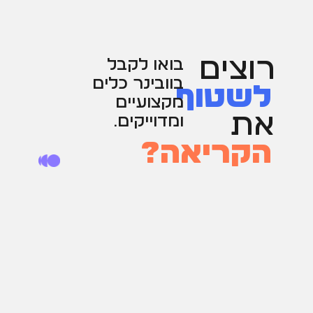
רוצים
בואו לקבל
בוובינר כלים
לשטוף
מקצועיים
את
ומדוייקים.
הקריאה?