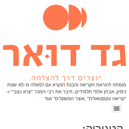
מומחה להוראת הקריאה והבנת הנקרא עם למעלה מ-45 שנות
ניסיון, אבחן אלפי תלמידים, חיבר את רבי-המכר "קרא כצבי" ו-
"קריאה טקסטואלית" ,אוצר המשקלים" ועוד
1 Webinar
קטגוריה: