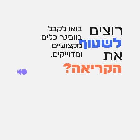
רוצים
בואו לקבל
בוובינר כלים
לשטוף
מקצועיים
את
ומדוייקים.
הקריאה?