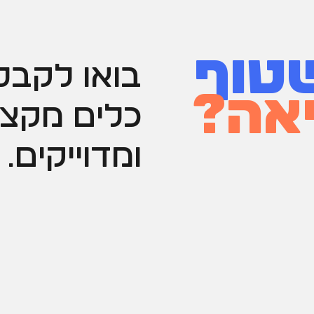
טוף
בואו לקבל 
אה?
כלים מקצו
ומדוייקים.